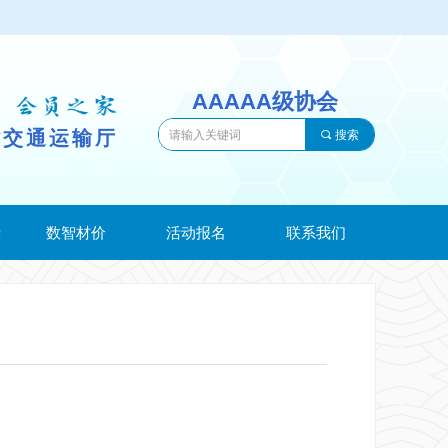
AAAAA级协会
省交通运输厅
끠
搜索
示
数智材价
活动报名
联系我们