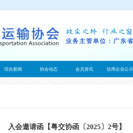
业务主管单位：广东
综合新闻
协会动态
会员资讯
信用企业公
入会邀请函【粤交协函〔2025〕2号】