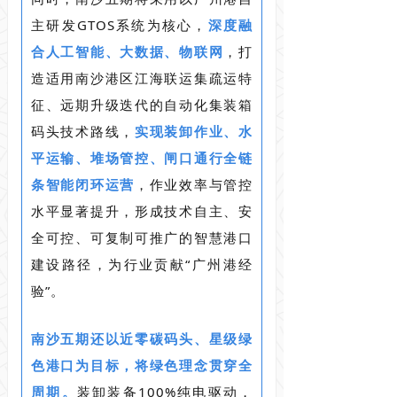
主研发GTOS系统为核心，
深度融
合人工智能、大数据、物联网
，打
造适用南沙港区江海联运集疏运特
征、远期升级迭代的自动化集装箱
码头技术路线，
实现装卸作业、水
平运输、堆场管控、闸口通行全链
条智能闭环运营
，作业效率与管控
水平显著提升，形成技术自主、安
全可控、可复制可推广的智慧港口
建设路径，为行业贡献“广州港经
验”。
南沙五期还以近零碳码头、星级绿
色港口为目标，将绿色理念贯穿全
周期。
装卸装备100%纯电驱动，