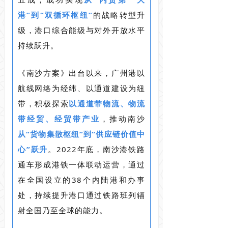
港”到“双循环枢纽”
的战略转型升
级，港口综合能级与对外开放水平
持续跃升。
《南沙方案》出台以来，广州港以
航线网络为经纬、以通道建设为纽
带，积极探索
以通道带物流、物流
带经贸、经贸带产业
，推动南沙
从“货物集散枢纽”到“供应链价值中
心”跃升
。2022年底，南沙港铁路
通车形成港铁一体联动运营，通过
在全国设立的38个内陆港和办事
处，持续提升港口通过铁路班列辐
射全国乃至全球的能力。