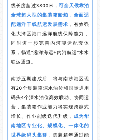
线长度超过3800米，
可全天候靠泊
全球超大型的集装箱船舶，全面适
配远洋干线航运发展需求
，有效强
化大湾区港口远洋航线保障能力，
同时进一步完善内河驳运配套体
系，畅通“远洋海运+内河航运”水水
联运通道。
南沙五期建成后，将与南沙港区现
有20个集装箱深水泊位和国际通用
码头4个深水泊位高效联动、协同运
营，集装箱作业能力将实现跨越式
增长、作业能级迭代升级，
成为华
南地区专业化、规模化、一体化的
世界级码头集群
，集装箱年通过能