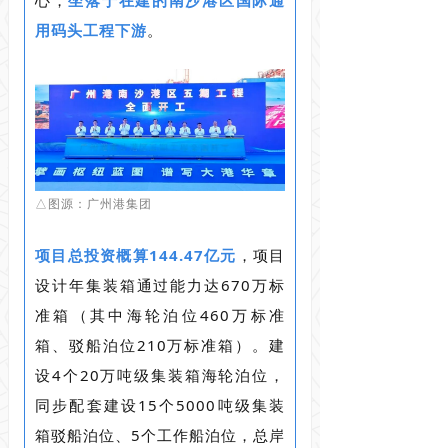
心，
坐落于在建的南沙港区国际通
用码头工程下游
。
△图源：广州港集团
项目总投资概算144.47亿元
，项目
设计年集装箱通过能力达670万标
准箱（其中海轮泊位460万标准
箱、驳船泊位210万标准箱）。建
设4个20万吨级集装箱海轮泊位，
同步配套建设15个5000吨级集装
箱驳船泊位、5个工作船泊位，总岸