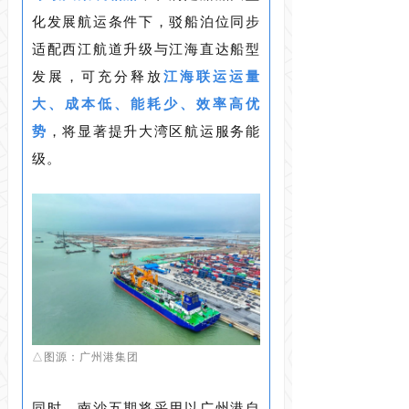
化发展航运条件下，驳船泊位同步
适配西江航道升级与江海直达船型
发展，可充分释放
江海联运运量
大、成本低、能耗少、效率高优
势
，将显著提升大湾区航运服务能
级。
△图源：广州港集团
同时，南沙五期将采用以广州港自