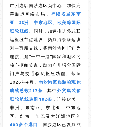
广州港以南沙港区为中心，加快完
善航运网络布局，
持续拓展东南
亚、非洲、中东地区、欧美等国际
班轮航线
。同时，加速推进多式联
运枢纽节点建设，拓展海铁联运班
列与驳船支线，将南沙港区打造为
连接共建“一带一路”国家和地区的
核心枢纽节点，助力广州强化国际
门户与交通物流枢纽功能。截至
2026年4月，
南沙港区集装箱班轮
航线总数217条
，其中
外贸集装箱
班轮航线达到182条
，连接欧美、
非洲、东南亚、东北亚、中东地
区、红海、印巴及大洋洲地区的
400多个港口
，南沙港区已发展成