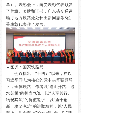
单）
。表彰会上，向受表彰代表颁发
了奖章、奖牌和证书，广东省交通运
输厅地方铁路处处长王新同志等5位
受表彰代表作了发言。
▲图源：国家铁路局
会议指出，“十四五”以来，在以
习近平同志为核心的党中央坚强领导
下，全体铁路工作者以“逢山开路、遇
水架桥”的担当气魄，以“人享其行、
物畅其流”的价值追求，以“勇于创
新、攻坚克难”的进取精神，以“人民
至上、生命至上”的发展理念，以“开