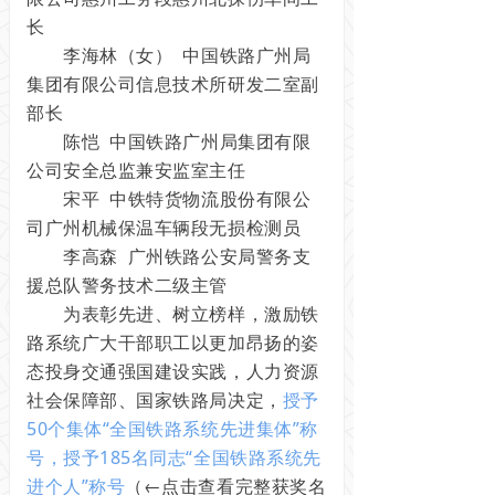
长
李海林（女） 中国铁路广州局
集团有限公司信息技术所研发二室副
部长
陈恺 中国铁路广州局集团有限
公司安全总监兼安监室主任
宋平 中铁特货物流股份有限公
司广州机械保温车辆段无损检测员
李高森 广州铁路公安局警务支
援总队警务技术二级主管
为表彰先进、树立榜样，激励铁
路系统广大干部职工以更加昂扬的姿
态投身交通强国建设实践，人力资源
社会保障部、国家铁路局决定，
授予
50个集体“全国铁路系统先进集体”称
号，授予185名同志“全国铁路系统先
进个人”称号
（←点击查看完整获奖名